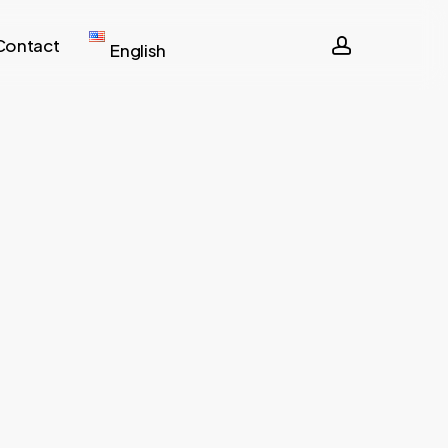
account
Contact
English