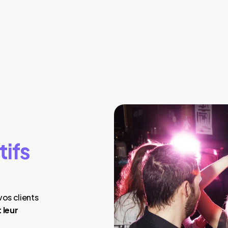
tifs
vos clients
 leur