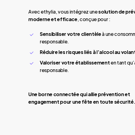
Avec ethylia, vous intégrez une
solution de pré
moderne et efficace
, conçue pour :
Sensibiliser votre clientèle
à une consom
responsable.
Réduire les risques liés à l’alcool au volan
Valoriser votre établissement
en tant qu
responsable.
Une borne connectée qui allie prévention et
engagement pour une fête en toute sécurité