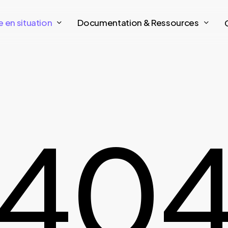
e en situation
Documentation & Ressources
40