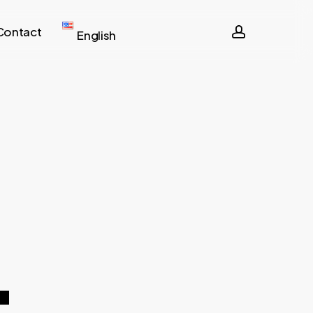
account
Contact
English
4