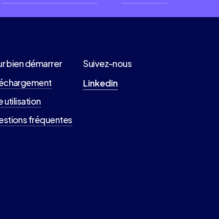
r bien démarrer
Suivez-nous
léchargement
Linkedin
e utilisation
stions fréquentes